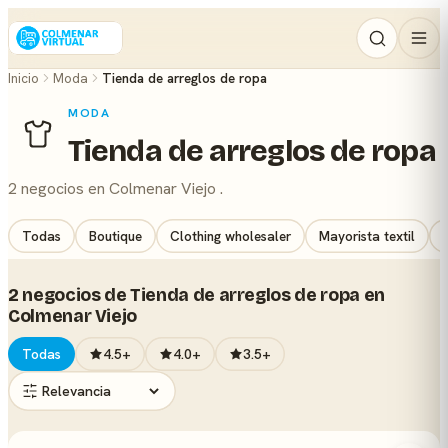
Inicio
Moda
Tienda de arreglos de ropa
MODA
Tienda de arreglos de ropa
2 negocios en Colmenar Viejo .
Todas
Boutique
Clothing wholesaler
Mayorista textil
2 negocios de Tienda de arreglos de ropa en
Colmenar Viejo
Todas
4.5+
4.0+
3.5+