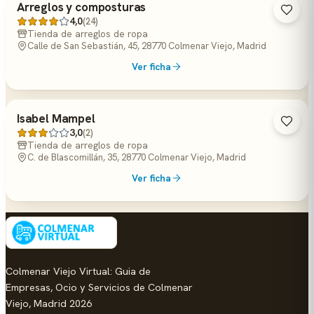
Arreglos y composturas
4,0
(24)
Tienda de arreglos de ropa
Calle de San Sebastián, 45, 28770 Colmenar Viejo, Madrid
Ver ficha
Isabel Mampel
3,0
(2)
Tienda de arreglos de ropa
C. de Blascomillán, 35, 28770 Colmenar Viejo, Madrid
Ver ficha
Colmenar Viejo Virtual: Guia de
Empresas, Ocio y Servicios de Colmenar
Viejo, Madrid 2026