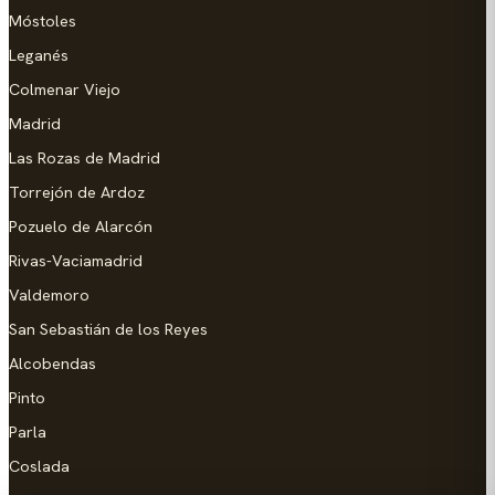
Móstoles
Leganés
Colmenar Viejo
Madrid
Las Rozas de Madrid
Torrejón de Ardoz
Pozuelo de Alarcón
Rivas-Vaciamadrid
Valdemoro
San Sebastián de los Reyes
Alcobendas
Pinto
Parla
Coslada