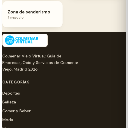
Zona de senderismo
1 negocio
Colmenar Viejo Virtual: Guia de
Empresas, Ocio y Servicios de Colmenar
Viejo, Madrid 2026
CATEGORÍAS
Deportes
Belleza
Comer y Beber
Moda