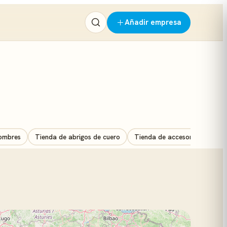
Añadir empresa
hombres
Tienda de abrigos de cuero
Tienda de accesorios de mod