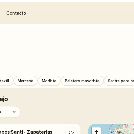
Contacto
textil
Mercería
Modista
Peletero mayorista
Sastre para 
ejo
+
pos;Santi - Zapaterias