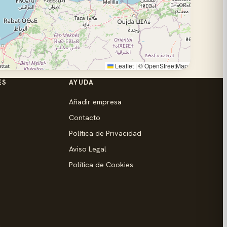
Leaflet
|
©
OpenStreetMap
ES
AYUDA
Añadir empresa
Contacto
Política de Privacidad
Aviso Legal
Política de Cookies