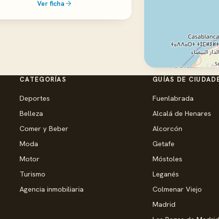
Ver ficha
CATEGORÍAS
GUÍAS DE CIUDAD
Deportes
Fuenlabrada
Belleza
Alcalá de Henares
Comer y Beber
Alcorcón
Moda
Getafe
Motor
Móstoles
Turismo
Leganés
Agencia inmobiliaria
Colmenar Viejo
Madrid