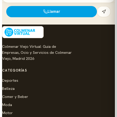
Llamar
Colmenar Viejo Virtual: Guia de
Empresas, Ocio y Servicios de Colmenar
Viejo, Madrid 2026
CATEGORÍAS
Deportes
Belleza
Comer y Beber
Moda
Motor