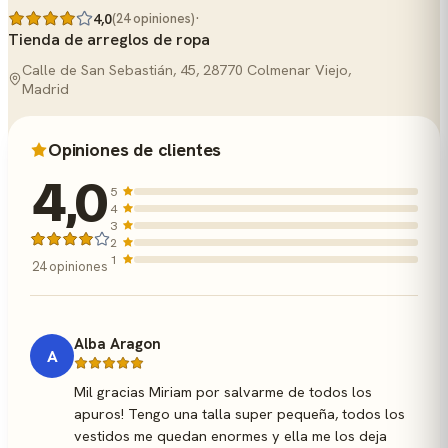
·
4,0
(24 opiniones)
Tienda de arreglos de ropa
Calle de San Sebastián, 45, 28770 Colmenar Viejo,
Madrid
Opiniones de clientes
4,0
5
4
3
2
1
24 opiniones
Alba Aragon
A
Mil gracias Miriam por salvarme de todos los
apuros! Tengo una talla super pequeña, todos los
vestidos me quedan enormes y ella me los deja