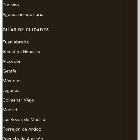
Turismo
Agencia inmobiliaria
GUÍAS DE CIUDADES
Fuenlabrada
Alcalá de Henares
Alcorcón
Getafe
Móstoles
Leganés
Colmenar Viejo
Madrid
Las Rozas de Madrid
Torrejón de Ardoz
Pozuelo de Alarcón