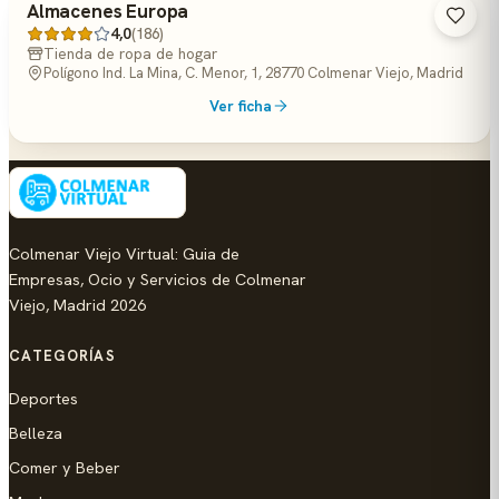
Almacenes Europa
4,0
(186)
Tienda de ropa de hogar
Polígono Ind. La Mina, C. Menor, 1, 28770 Colmenar Viejo, Madrid
Ver ficha
Colmenar Viejo Virtual: Guia de
Empresas, Ocio y Servicios de Colmenar
Viejo, Madrid 2026
CATEGORÍAS
Deportes
Belleza
Comer y Beber