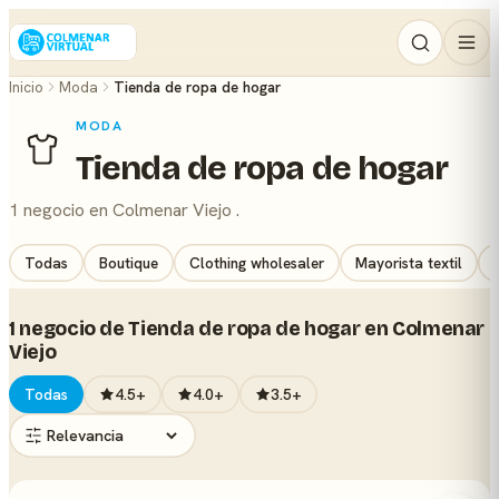
Inicio
Moda
Tienda de ropa de hogar
MODA
Tienda de ropa de hogar
1 negocio en Colmenar Viejo .
Todas
Boutique
Clothing wholesaler
Mayorista textil
1 negocio de Tienda de ropa de hogar en Colmenar
Viejo
Todas
4.5+
4.0+
3.5+