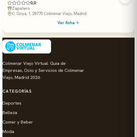
0,0
Zapatero
C. Goya, 1, 28770 Colmenar Viejo, Madrid
Ver ficha
Colmenar Viejo Virtual: Guia de
Empresas, Ocio y Servicios de Colmenar
Viejo, Madrid 2026
CATEGORÍAS
Deportes
Belleza
Comer y Beber
Moda