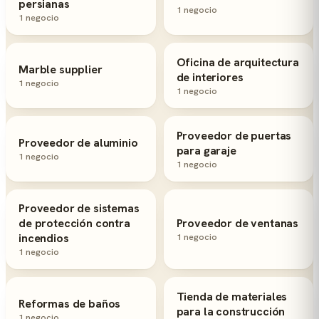
persianas
1 negocio
1 negocio
Oficina de arquitectura
Marble supplier
de interiores
1 negocio
1 negocio
Proveedor de puertas
Proveedor de aluminio
para garaje
1 negocio
1 negocio
Proveedor de sistemas
de protección contra
Proveedor de ventanas
incendios
1 negocio
1 negocio
Tienda de materiales
Reformas de baños
para la construcción
1 negocio