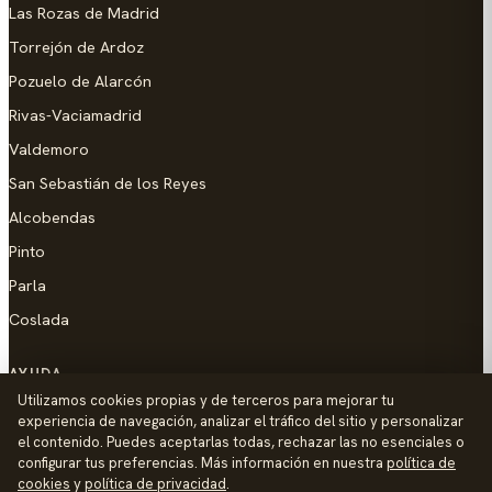
Las Rozas de Madrid
Torrejón de Ardoz
Pozuelo de Alarcón
Rivas-Vaciamadrid
Valdemoro
San Sebastián de los Reyes
Alcobendas
Pinto
Parla
Coslada
AYUDA
Utilizamos cookies propias y de terceros para mejorar tu
Añadir empresa
experiencia de navegación, analizar el tráfico del sitio y personalizar
el contenido. Puedes aceptarlas todas, rechazar las no esenciales o
Contacto
configurar tus preferencias. Más información en nuestra
política de
Política de Privacidad
cookies
y
política de privacidad
.