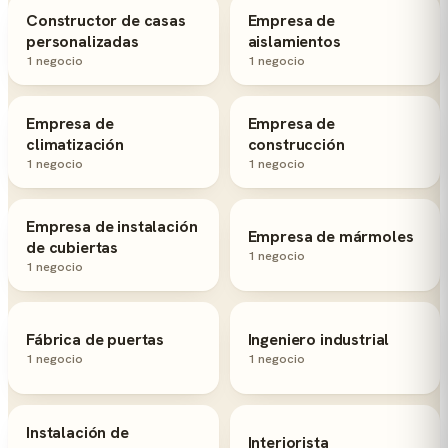
Constructor de casas
Empresa de
personalizadas
aislamientos
1 negocio
1 negocio
Empresa de
Empresa de
climatización
construcción
1 negocio
1 negocio
Empresa de instalación
Empresa de mármoles
de cubiertas
1 negocio
1 negocio
Fábrica de puertas
Ingeniero industrial
1 negocio
1 negocio
Instalación de
Interiorista