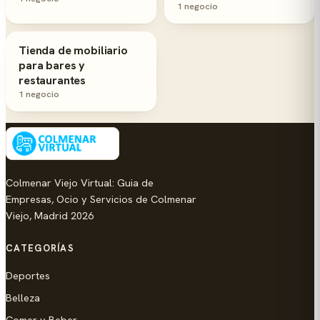
1 negocio
Tienda de mobiliario
para bares y
restaurantes
1 negocio
Colmenar Viejo Virtual: Guia de
Empresas, Ocio y Servicios de Colmenar
Viejo, Madrid 2026
CATEGORÍAS
Deportes
Belleza
Comer y Beber