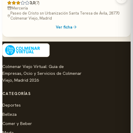
3,0
(7)
Mercería
Paseo de Cristo sn Urbanización Santa Teresa de Ávila, 28770
Colmenar Viejo, Madrid
Ver ficha
Colmenar Viejo Virtual: Guia de
Empresas, Ocio y Servicios de Colmenar
Viejo, Madrid 2026
CATEGORÍAS
Deportes
Belleza
Comer y Beber
Moda