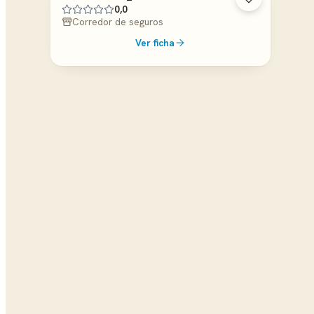
0,0
Corredor de seguros
Ver ficha