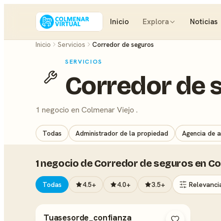
Inicio
Explora
Noticias
Inicio
Servicios
Corredor de seguros
SERVICIOS
Corredor de 
1 negocio en Colmenar Viejo .
Todas
Administrador de la propiedad
Agencia de a
1 negocio de Corredor de seguros en Co
Todas
4.5+
4.0+
3.5+
Tuasesorde_confianza