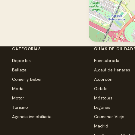
CATEGORÍAS
GUÍAS DE CIUDAD
Deportes
Fuenlabrada
Belleza
Alcalá de Henares
Comer y Beber
Alcorcón
Moda
Getafe
Motor
Móstoles
Turismo
Leganés
Agencia inmobiliaria
Colmenar Viejo
Madrid