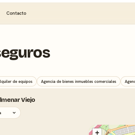
Contacto
seguros
lquiler de equipos
Agencia de bienes inmuebles comerciales
Agenc
lmenar Viejo
+