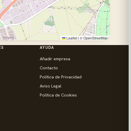
Leaflet
|
©
OpenStreetMap
ES
AYUDA
Añadir empresa
Contacto
Política de Privacidad
Aviso Legal
Política de Cookies