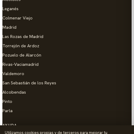
Leganés
Colmenar Viejo
Madrid
Las Rozas de Madrid
Torrejón de Ardoz
Pozuelo de Alarcón
Rivas-Vaciamadrid
Valdemoro
San Sebastián de los Reyes
Alcobendas
Pinto
Parla
AYUDA
Utilizamos cookies propias y de terceros para mejorar tu