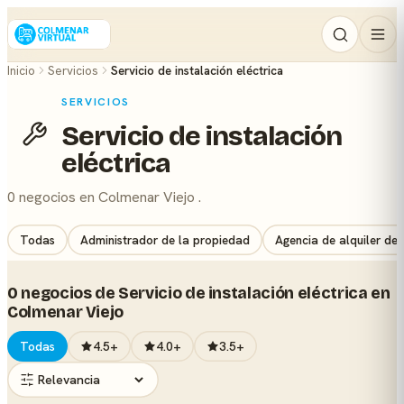
Inicio
Servicios
Servicio de instalación eléctrica
SERVICIOS
Servicio de instalación
eléctrica
0 negocios en Colmenar Viejo .
Todas
Administrador de la propiedad
Agencia de alquiler de
0 negocios de Servicio de instalación eléctrica en
Colmenar Viejo
Todas
4.5+
4.0+
3.5+