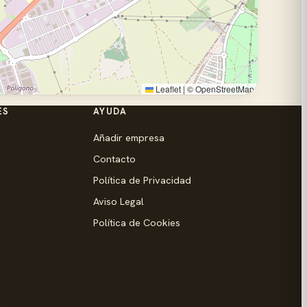
Leaflet
|
©
OpenStreetMap
ES
AYUDA
Añadir empresa
Contacto
Política de Privacidad
Aviso Legal
Política de Cookies