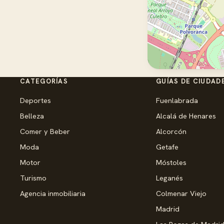
CATEGORÍAS
GUÍAS DE CIUDAD
Deportes
Fuenlabrada
Belleza
Alcalá de Henares
Comer y Beber
Alcorcón
Moda
Getafe
Motor
Móstoles
Turismo
Leganés
Agencia inmobiliaria
Colmenar Viejo
Madrid