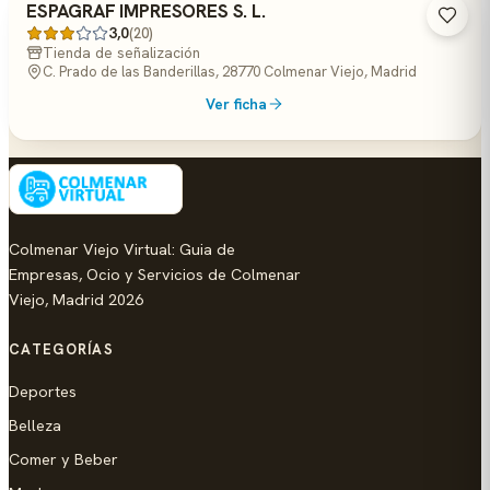
ESPAGRAF IMPRESORES S. L.
3,0
(20)
Tienda de señalización
C. Prado de las Banderillas, 28770 Colmenar Viejo, Madrid
Ver ficha
Colmenar Viejo Virtual: Guia de
Empresas, Ocio y Servicios de Colmenar
Viejo, Madrid 2026
CATEGORÍAS
Deportes
Belleza
Comer y Beber