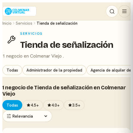
Inicio
Servicios
Tienda de señalización
SERVICIOS
Tienda de señalización
1 negocio en Colmenar Viejo .
Todas
Administrador de la propiedad
Agencia de alquiler de
1 negocio de Tienda de señalización en Colmenar
Viejo
Todas
4.5+
4.0+
3.5+