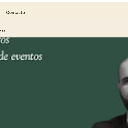
Contacto
nza