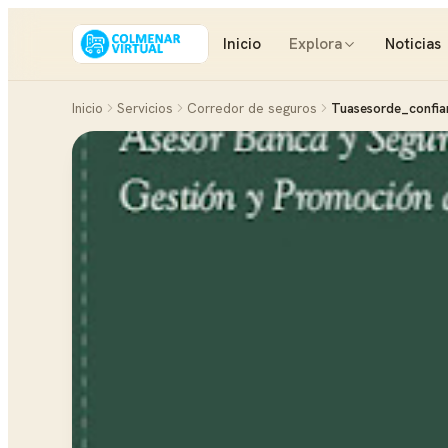
Inicio
Explora
Noticias
Inicio
Servicios
Corredor de seguros
Tuasesorde_confia