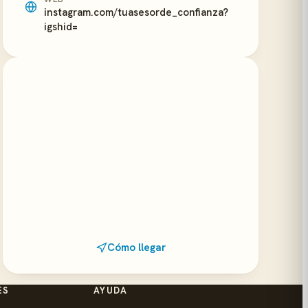
instagram.com/tuasesorde_confianza?
igshid=
Cómo llegar
ES
AYUDA