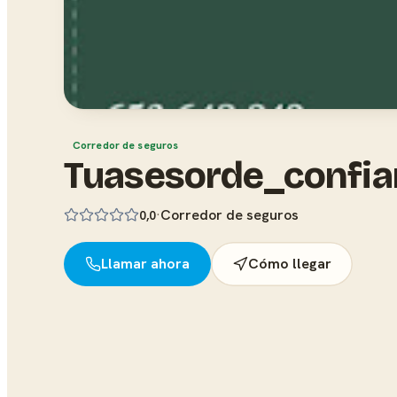
Corredor de seguros
Tuasesorde_confia
·
Corredor de seguros
0,0
Llamar ahora
Cómo llegar