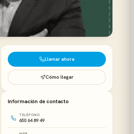
Llamar ahora
Cómo llegar
Información de contacto
TELÉFONO
650 64 89 49
WEB