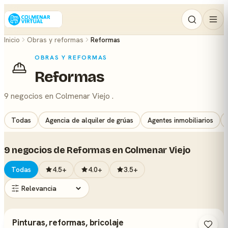
Inicio
Obras y reformas
Reformas
OBRAS Y REFORMAS
Reformas
9 negocios en Colmenar Viejo .
Todas
Agencia de alquiler de grúas
Agentes inmobiliarios
9 negocios de Reformas en Colmenar Viejo
Todas
4.5+
4.0+
3.5+
Pinturas, reformas, bricolaje