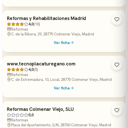
Reformas y Rehabilitaciones Madrid
4,0
(10)
Reformas
C. de la Ribera, 29, 28770 Colmenar Viejo, Madrid
Ver ficha
www.tecnoplacaturegano.com
4,0
(5)
Reformas
C. de Extremadura, 10, Local, 28770 Colmenar Viejo, Madrid
Ver ficha
Reformas Colmenar Viejo, SLU
0,0
Reformas
Plaza del Ayuntamiento, S/N, 28760 Colmenar Viejo, Madrid