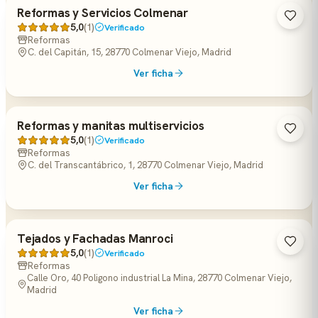
Reformas y Servicios Colmenar
5,0
(1)
Verificado
Reformas
C. del Capitán, 15, 28770 Colmenar Viejo, Madrid
Ver ficha
Reformas y manitas multiservicios
5,0
(1)
Verificado
Reformas
C. del Transcantábrico, 1, 28770 Colmenar Viejo, Madrid
Ver ficha
Tejados y Fachadas Manroci
5,0
(1)
Verificado
Reformas
Calle Oro, 40 Poligono industrial La Mina, 28770 Colmenar Viejo,
Madrid
Ver ficha