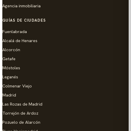
Agencia inmobiliaria
GUÍAS DE CIUDADES
Fuenlabrada
Alcalá de Henares
Alcorcón
Getafe
Móstoles
Leganés
Colmenar Viejo
Madrid
Las Rozas de Madrid
Torrejón de Ardoz
Pozuelo de Alarcón