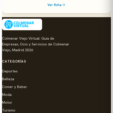
Ver ficha
Colmenar Viejo Virtual: Guia de
Empresas, Ocio y Servicios de Colmenar
Viejo, Madrid 2026
CATEGORÍAS
Deportes
Belleza
Comer y Beber
Moda
Motor
Turismo