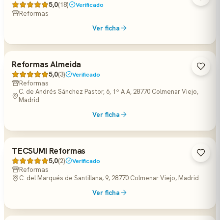
5,0
(18)
Verificado
Reformas
Ver ficha
Reformas Almeida
5,0
(3)
Verificado
Reformas
C. de Andrés Sánchez Pastor, 6, 1º A A, 28770 Colmenar Viejo,
Madrid
Ver ficha
TECSUMI Reformas
5,0
(2)
Verificado
Reformas
C. del Marqués de Santillana, 9, 28770 Colmenar Viejo, Madrid
Ver ficha