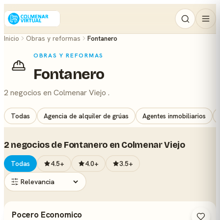
Inicio
Obras y reformas
Fontanero
OBRAS Y REFORMAS
Fontanero
2 negocios en Colmenar Viejo .
Todas
Agencia de alquiler de grúas
Agentes inmobiliarios
2 negocios de Fontanero en Colmenar Viejo
Todas
4.5+
4.0+
3.5+
Pocero Economico