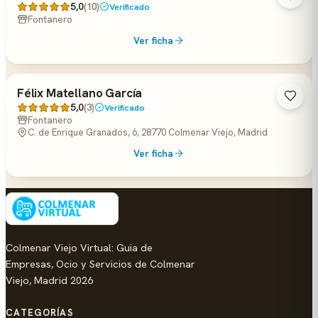
5,0
(10)
Verificado
Fontanero
Ver ficha
Félix Matellano García
5,0
(3)
Verificado
Fontanero
C. de Enrique Granados, 6, 28770 Colmenar Viejo, Madrid
Ver ficha
Colmenar Viejo Virtual: Guia de
Empresas, Ocio y Servicios de Colmenar
Viejo, Madrid 2026
CATEGORÍAS