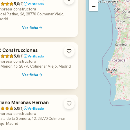
5,0
(2)
Verificado
−
mpresa constructora
 del Platino, 26, 28770 Colmenar Viejo,
drid
Ver ficha
 Construcciones
5,0
(1)
Verificado
mpresa constructora
 Menor, 45, 28770 Colmenar Viejo, Madrid
Ver ficha
iano Maroñas Hernán
5,0
(1)
Verificado
mpresa constructora
 Isla de la Gomera, 12, 28770 Colmenar
ejo, Madrid