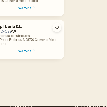
70 Colmenar Viejo, Madrid
Ver ficha
pi Iberia S.L.
0,0
mpresa constructora
 Prado Enebros, 6, 28770 Colmenar Viejo,
drid
Ver ficha