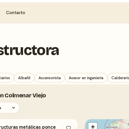
Contacto
tructora
iarios
Albañil
Ascensorista
Asesor en ingeniería
Calderería
n Colmenar Viejo
+
ructuras metálicas ponce