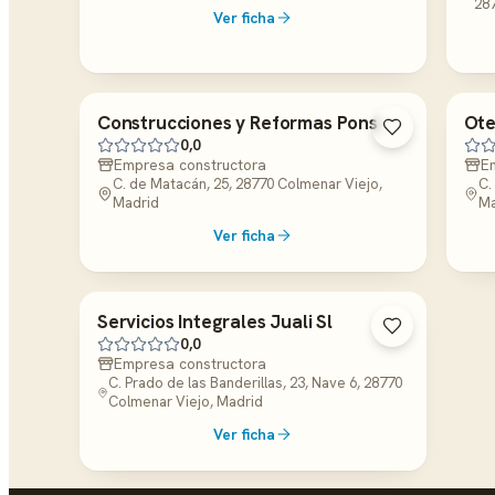
287
Ver ficha
Construcciones y Reformas Pons
Ote
0,0
Empresa constructora
E
C. de Matacán, 25, 28770 Colmenar Viejo,
C.
Madrid
Ma
Ver ficha
Servicios Integrales Juali Sl
0,0
Empresa constructora
C. Prado de las Banderillas, 23, Nave 6, 28770
Colmenar Viejo, Madrid
Ver ficha