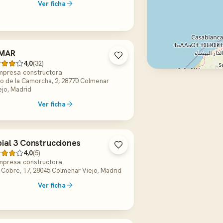
Ver ficha
SMAR
4,0
(32)
mpresa constructora
to de la Camorcha, 2, 28770 Colmenar
ejo, Madrid
Ver ficha
ial 3 Construcciones
4,0
(5)
mpresa constructora
 Cobre, 17, 28045 Colmenar Viejo, Madrid
Ver ficha