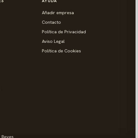
ES
AYUDA
Añadir empresa
Contacto
Política de Privacidad
Aviso Legal
Política de Cookies
d
s Reyes