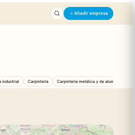
Añadir empresa
 industrial
Carpintería
Carpintería metálica y de aluminio
Car