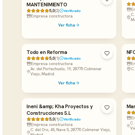
MANTENIMIENTO
E
5,0
(2)
Verificado
C.
Empresa constructora
Ma
Ver ficha
Todo en Reforma
NFC
5,0
(1)
Verificado
Empresa constructora
E
Av. del Portachuelo, 19, 28770 Colmenar
C.
Viejo, Madrid
Ver ficha
Ineni &amp; Kha Proyectos y
Mar
Construcciones S.L
E
5,0
(1)
Verificado
C.
Empresa constructora
Vi
C. del Oro, 45, Nave 5, 28770 Colmenar Viejo,
Madrid