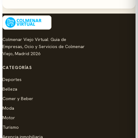
Colmenar Viejo Virtual: Guia de
Empresas, Ocio y Servicios de Colmenar
Viejo, Madrid 2026
CATEGORÍAS
Deportes
Belleza
Comer y Beber
Moda
Motor
Turismo
Agencia inmobiliaria