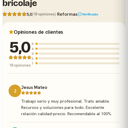
bricolaje
·
Reformas
5,0
(18 opiniones)
Verificado
Opiniones de clientes
5,0
5
4
3
2
1
18 opiniones
Jesus Mateo
J
Trabajo serio y muy profesional. Trato amable.
Recursos y soluciones para todo. Excelente
relación calidad-precio. Recomendable al 100%.