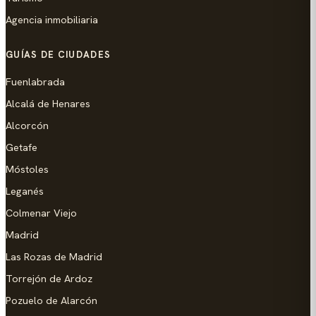
Agencia inmobiliaria
GUÍAS DE CIUDADES
Fuenlabrada
Alcalá de Henares
Alcorcón
Getafe
Móstoles
Leganés
Colmenar Viejo
Madrid
Las Rozas de Madrid
Torrejón de Ardoz
Pozuelo de Alarcón