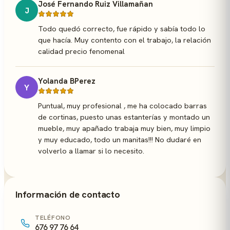
José Fernando Ruiz Villamañan
J
Todo quedó correcto, fue rápido y sabía todo lo
que hacía. Muy contento con el trabajo, la relación
calidad precio fenomenal
Yolanda BPerez
Y
Puntual, muy profesional , me ha colocado barras
de cortinas, puesto unas estanterías y montado un
mueble, muy apañado trabaja muy bien, muy limpio
y muy educado, todo un manitas!!! No dudaré en
volverlo a llamar si lo necesito.
Información de contacto
TELÉFONO
676 97 76 64