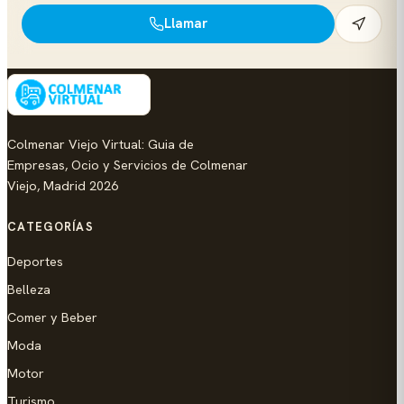
Llamar
Colmenar Viejo Virtual: Guia de
Empresas, Ocio y Servicios de Colmenar
Viejo, Madrid 2026
CATEGORÍAS
Deportes
Belleza
Comer y Beber
Moda
Motor
Turismo