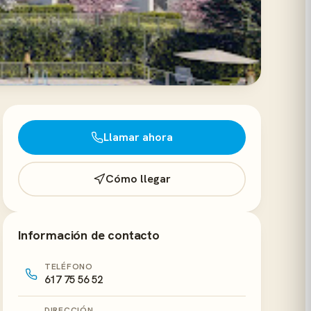
Llamar ahora
Cómo llegar
Información de contacto
TELÉFONO
617 75 56 52
DIRECCIÓN