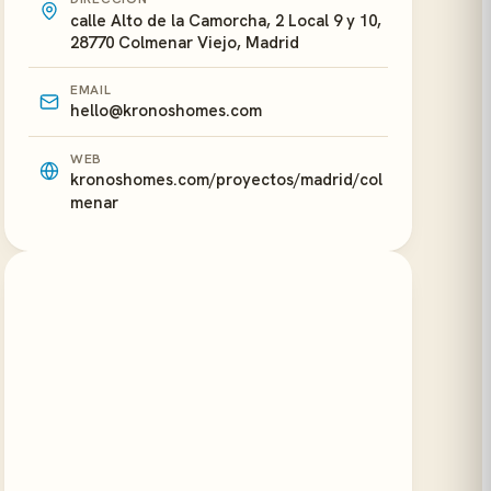
calle Alto de la Camorcha, 2 Local 9 y 10,
28770 Colmenar Viejo, Madrid
EMAIL
hello@kronoshomes.com
WEB
kronoshomes.com/proyectos/madrid/col
menar