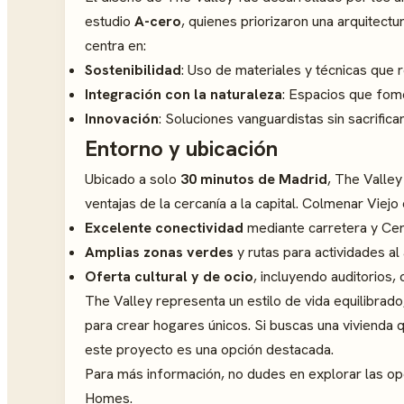
estudio
A-cero
, quienes priorizaron una arquitectu
centra en:
Sostenibilidad
: Uso de materiales y técnicas que 
Integración con la naturaleza
: Espacios que fome
Innovación
: Soluciones vanguardistas sin sacrifica
Entorno y ubicación
Ubicado a solo
30 minutos de Madrid
, The Valley
ventajas de la cercanía a la capital. Colmenar Viejo
Excelente conectividad
mediante carretera y Cer
Amplias zonas verdes
y rutas para actividades al a
Oferta cultural y de ocio
, incluyendo auditorios,
The Valley representa un estilo de vida equilibrado
para crear hogares únicos. Si buscas una vivienda 
este proyecto es una opción destacada.
Para más información, no dudes en explorar las op
Homes.