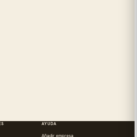
ES
AYUDA
Añadir empresa