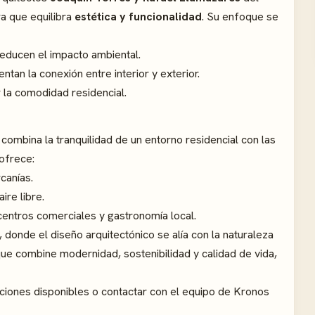
ra que equilibra
estética y funcionalidad
. Su enfoque se
reducen el impacto ambiental.
ntan la conexión entre interior y exterior.
r la comodidad residencial.
 combina la tranquilidad de un entorno residencial con las
 ofrece:
canías.
ire libre.
 centros comerciales y gastronomía local.
, donde el diseño arquitectónico se alía con la naturaleza
que combine modernidad, sostenibilidad y calidad de vida,
ciones disponibles o contactar con el equipo de Kronos