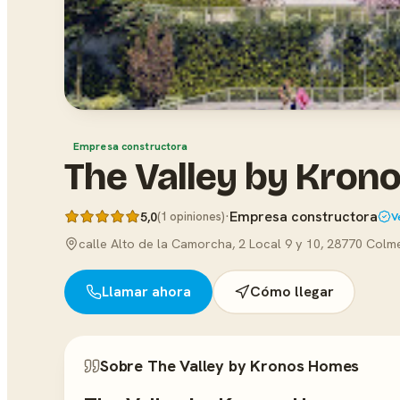
Empresa constructora
The Valley by Kro
·
Empresa constructora
5,0
(1 opiniones)
V
calle Alto de la Camorcha, 2 Local 9 y 10, 28770 Colm
Llamar ahora
Cómo llegar
Sobre The Valley by Kronos Homes