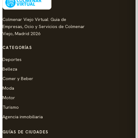
Colmenar Viejo Virtual: Guia de
Empresas, Ocio y Servicios de Colmenar
Viejo, Madrid 2026
CATEGORÍAS
Deportes
Belleza
Comer y Beber
Moda
Motor
Turismo
Agencia inmobiliaria
GUÍAS DE CIUDADES