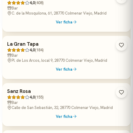
4,0
(408)
Bar
C. de la Mosquilona, 61, 28770 Colmenar Viejo, Madrid
Ver ficha
La Gran Tapa
4,0
(184)
Bar
Pl. de Los Arcos, local 9, 28770 Colmenar Viejo, Madrid
Ver ficha
Sanz Rosa
4,0
(155)
Bar
Calle de San Sebastián, 32, 28770 Colmenar Viejo, Madrid
Ver ficha