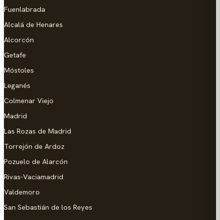
Fuenlabrada
Alcalá de Henares
Alcorcón
Getafe
Móstoles
Leganés
Colmenar Viejo
Madrid
Las Rozas de Madrid
Torrejón de Ardoz
Pozuelo de Alarcón
Rivas-Vaciamadrid
Valdemoro
San Sebastián de los Reyes