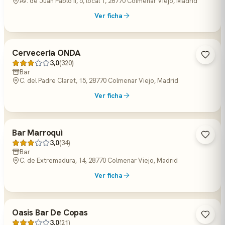
Av. de Juan Pablo II, 5, local 1, 28770 Colmenar Viejo, Madrid
Ver ficha
Cerveceria ONDA
3,0
(320)
Bar
C. del Padre Claret, 15, 28770 Colmenar Viejo, Madrid
Ver ficha
Bar Marroquì
3,0
(34)
Bar
C. de Extremadura, 14, 28770 Colmenar Viejo, Madrid
Ver ficha
Oasis Bar De Copas
3,0
(21)