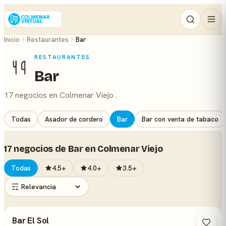
Inicio
Restaurantes
Bar
RESTAURANTES
Bar
17 negocios en Colmenar Viejo .
Todas
Asador de cordero
Bar
Bar con venta de tabaco
17 negocios de Bar en Colmenar Viejo
Todas
4.5+
4.0+
3.5+
Bar El Sol