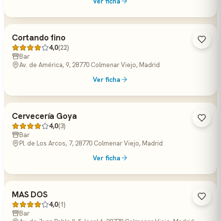
Ver ficha
Cortando fino
4,0
(22)
Bar
Av. de América, 9, 28770 Colmenar Viejo, Madrid
Ver ficha
Cervecería Goya
4,0
(3)
Bar
Pl. de Los Arcos, 7, 28770 Colmenar Viejo, Madrid
Ver ficha
MAS DOS
4,0
(1)
Bar