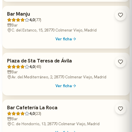
Bar Manju
4,0
(77)
Bar
C. del Estanco, 15, 28770 Colmenar Viejo, Madrid
Ver ficha
Plaza de Sta Teresa de Ávila
4,0
(45)
Bar
Av. del Mediterráneo, 2, 28770 Colmenar Viejo, Madrid
Ver ficha
Bar Cafetería La Roca
4,0
(23)
Bar
C. de Hondorrio, 13, 28770 Colmenar Viejo, Madrid