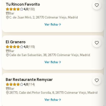
Tu Rincon Favorito
4,0
(132)
Bar
C. de Juan Miró, 2, 28770 Colmenar Viejo, Madrid
Ver ficha
El Granero
4,0
(115)
Bar
Calle de San Sebastián, 38, 28770 Colmenar Viejo, Madrid
Ver ficha
Bar Restaurante Remycar
4,0
(114)
Bar
28770, Calle del Pintor Sorolla, 8, 28770 Colmenar Viejo, Madrid
Ver ficha