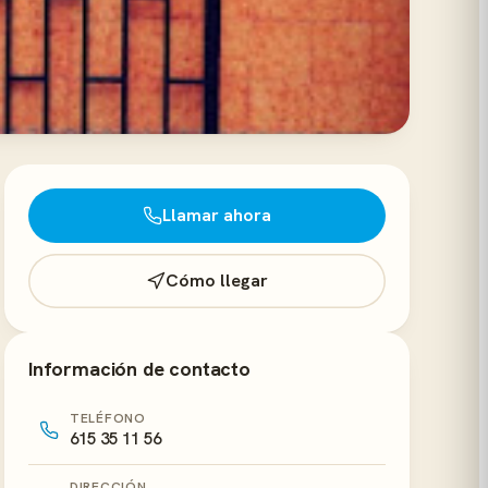
Llamar ahora
Cómo llegar
Información de contacto
TELÉFONO
615 35 11 56
DIRECCIÓN