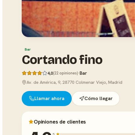
Bar
Cortando fino
·
Bar
4,0
(22 opiniones)
Av. de América, 9, 28770 Colmenar Viejo, Madrid
Llamar ahora
Cómo llegar
Opiniones de clientes
5