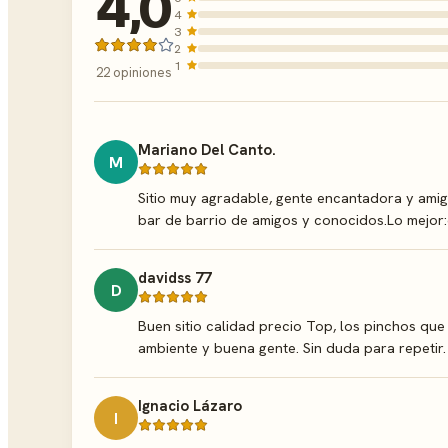
4,0
4
3
2
1
22 opiniones
Mariano Del Canto.
M
Sitio muy agradable, gente encantadora y amiga
bar de barrio de amigos y conocidos.Lo mejor:
davidss 77
D
Buen sitio calidad precio Top, los pinchos que
ambiente y buena gente. Sin duda para repetir.
Ignacio Lázaro
I