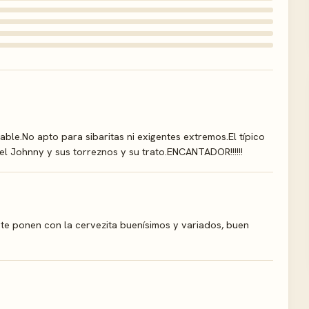
ble.No apto para sibaritas ni exigentes extremos.El típico
el Johnny y sus torreznos y su trato.ENCANTADOR!!!!!!
 te ponen con la cervezita buenísimos y variados, buen