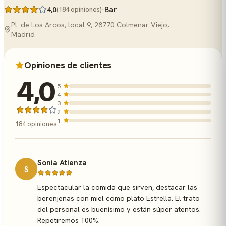
·
Bar
4,0
(184 opiniones)
Pl. de Los Arcos, local 9, 28770 Colmenar Viejo,
Madrid
Opiniones de clientes
4,0
5
4
3
2
1
184 opiniones
Sonia Atienza
S
Espectacular la comida que sirven, destacar las
berenjenas con miel como plato Estrella. El trato
del personal es buenísimo y están súper atentos.
Repetiremos 100%.