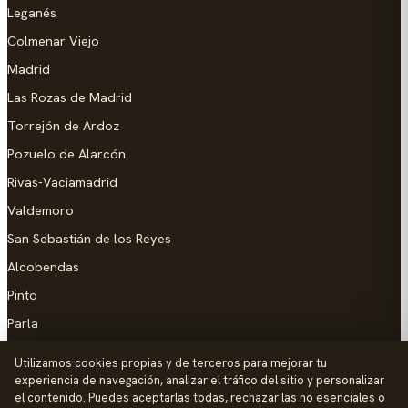
Leganés
Colmenar Viejo
Madrid
Las Rozas de Madrid
Torrejón de Ardoz
Pozuelo de Alarcón
Rivas-Vaciamadrid
Valdemoro
San Sebastián de los Reyes
Alcobendas
Pinto
Parla
Coslada
Utilizamos cookies propias y de terceros para mejorar tu
experiencia de navegación, analizar el tráfico del sitio y personalizar
AYUDA
el contenido. Puedes aceptarlas todas, rechazar las no esenciales o