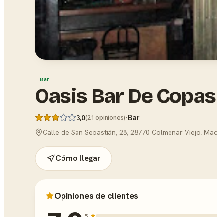
Bar
Oasis Bar De Copas
·
Bar
3,0
(21 opiniones)
Calle de San Sebastián, 28, 28770 Colmenar Viejo, Mad
Cómo llegar
Opiniones de clientes
5