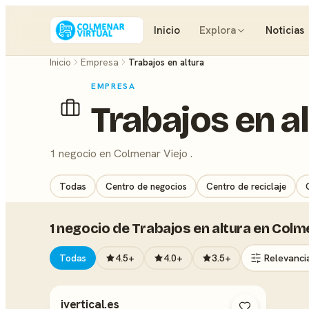
Inicio
Explora
Noticias
Inicio
Empresa
Trabajos en altura
EMPRESA
Trabajos en a
1 negocio en Colmenar Viejo .
Todas
Centro de negocios
Centro de reciclaje
1 negocio de Trabajos en altura en Colm
Todas
4.5+
4.0+
3.5+
ivertical.es