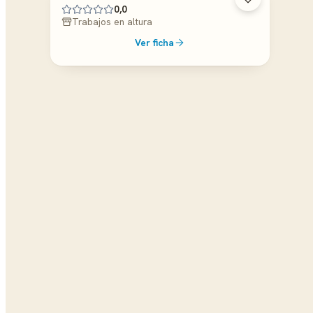
0,0
Trabajos en altura
Ver ficha