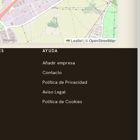
Leaflet
|
©
OpenStreetMap
ES
AYUDA
Añadir empresa
Contacto
Política de Privacidad
Aviso Legal
Política de Cookies