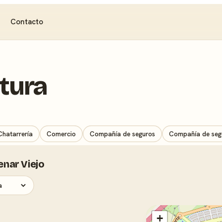
Contacto
ltura
Chatarrería
Comercio
Compañía de seguros
Compañía de seg
enar Viejo
+