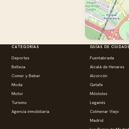
CATEGORÍAS
GUÍAS DE CIUDAD
Deportes
Fuenlabrada
Belleza
Alcalá de Henares
Comer y Beber
Alcorcón
Moda
Getafe
Motor
Móstoles
Turismo
Leganés
Agencia inmobiliaria
Colmenar Viejo
Madrid