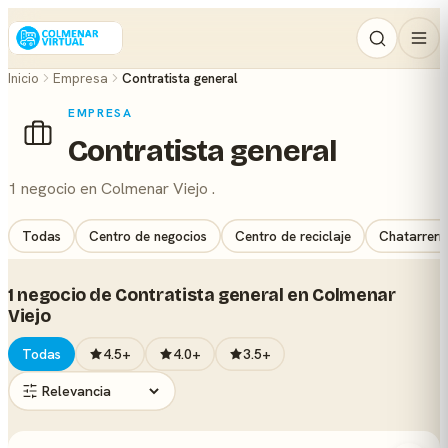
Inicio
Empresa
Contratista general
EMPRESA
Contratista general
1 negocio en Colmenar Viejo .
Todas
Centro de negocios
Centro de reciclaje
Chatarrerí
1 negocio de Contratista general en Colmenar
Viejo
Todas
4.5+
4.0+
3.5+