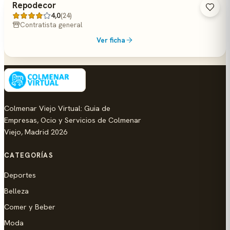
Repodecor
4,0
(24)
Contratista general
Ver ficha
Colmenar Viejo Virtual: Guia de
Empresas, Ocio y Servicios de Colmenar
Viejo, Madrid 2026
CATEGORÍAS
Deportes
Belleza
Comer y Beber
Moda