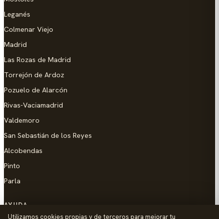
Leganés
Colmenar Viejo
Madrid
Las Rozas de Madrid
Torrejón de Ardoz
Pozuelo de Alarcón
Rivas-Vaciamadrid
Valdemoro
San Sebastián de los Reyes
Alcobendas
Pinto
Parla
AYUDA
Utilizamos cookies propias y de terceros para mejorar tu