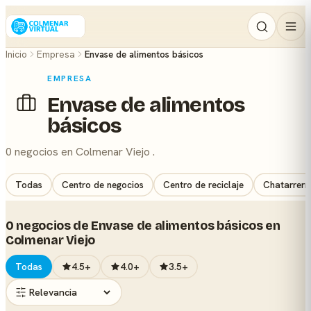
Inicio
Empresa
Envase de alimentos básicos
EMPRESA
Envase de alimentos
básicos
0 negocios en Colmenar Viejo .
Todas
Centro de negocios
Centro de reciclaje
Chatarrerí
0 negocios de Envase de alimentos básicos en
Colmenar Viejo
Todas
4.5+
4.0+
3.5+