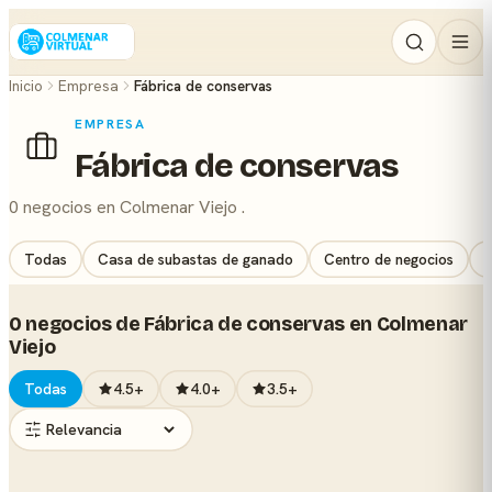
Inicio
Empresa
Fábrica de conservas
EMPRESA
Fábrica de conservas
0 negocios en Colmenar Viejo .
Todas
Casa de subastas de ganado
Centro de negocios
C
0 negocios de Fábrica de conservas en Colmenar
Viejo
Todas
4.5+
4.0+
3.5+