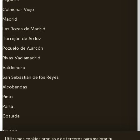
Colmenar Viejo
Madrid
Las Rozas de Madrid
Torrejón de Ardoz
Pozuelo de Alarcón
Rivas-Vaciamadrid
Valdemoro
San Sebastián de los Reyes
Alcobendas
Pinto
Parla
Coslada
AYUDA
Utilizamos cookies propias y de terceros para mejorar tu