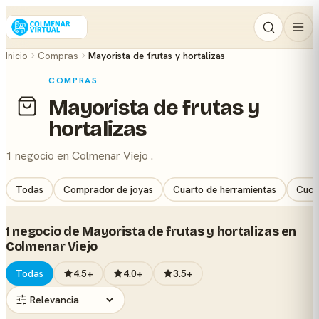
Inicio
Compras
Mayorista de frutas y hortalizas
COMPRAS
Mayorista de frutas y
hortalizas
1 negocio en Colmenar Viejo .
Todas
Comprador de joyas
Cuarto de herramientas
Cuchi
1 negocio de Mayorista de frutas y hortalizas en
Colmenar Viejo
Todas
4.5+
4.0+
3.5+