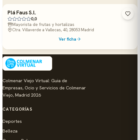
Plá Faus S.l.
0,0
Mayorista de frutas y hortalizas
Ctra. Villaverde a Vallecas, 40, 28053 Madrid
Ver ficha
Colmenar Viejo Virtual: Guia de
Empresas, Ocio y Servicios de Colmenar
Viejo, Madrid 2026
CATEGORÍAS
Deportes
Belleza