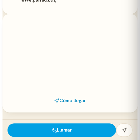
www.plafaus.es/
Cómo llegar
Llamar