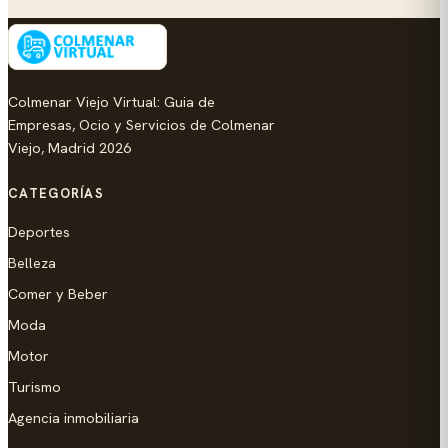
Colmenar Viejo Virtual: Guia de
Empresas, Ocio y Servicios de Colmenar
Viejo, Madrid 2026
CATEGORÍAS
Deportes
Belleza
Comer y Beber
Moda
Motor
Turismo
Agencia inmobiliaria