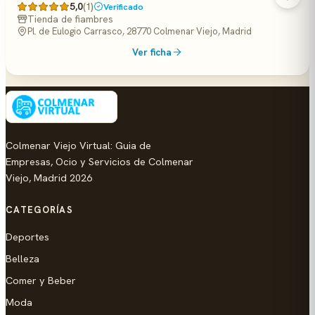
5,0
(1)
Verificado
Tienda de fiambres
Pl. de Eulogio Carrasco, 28770 Colmenar Viejo, Madrid
Ver ficha
Colmenar Viejo Virtual: Guia de
Empresas, Ocio y Servicios de Colmenar
Viejo, Madrid 2026
CATEGORÍAS
Deportes
Belleza
Comer y Beber
Moda