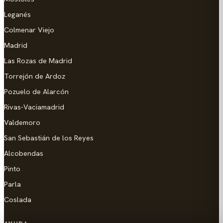
Leganés
Colmenar Viejo
Madrid
Las Rozas de Madrid
Torrejón de Ardoz
Pozuelo de Alarcón
Rivas-Vaciamadrid
Valdemoro
San Sebastián de los Reyes
Alcobendas
Pinto
Parla
Coslada