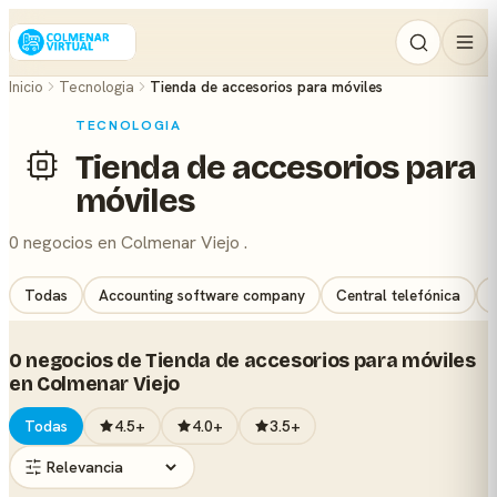
Inicio
Tecnologia
Tienda de accesorios para móviles
TECNOLOGIA
Tienda de accesorios para
móviles
0 negocios en Colmenar Viejo .
Todas
Accounting software company
Central telefónica
0 negocios de Tienda de accesorios para móviles
en Colmenar Viejo
Todas
4.5+
4.0+
3.5+