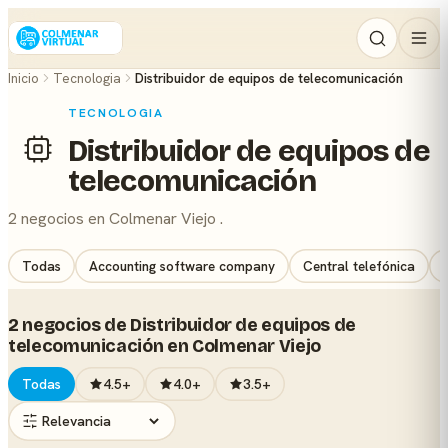
Inicio
Tecnologia
Distribuidor de equipos de telecomunicación
TECNOLOGIA
Distribuidor de equipos de
telecomunicación
2 negocios en Colmenar Viejo .
Todas
Accounting software company
Central telefónica
2 negocios de Distribuidor de equipos de
telecomunicación en Colmenar Viejo
Todas
4.5+
4.0+
3.5+