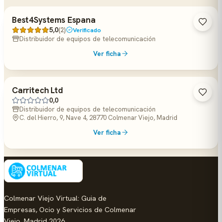
Best4Systems Espana
5,0
(2)
Verificado
Distribuidor de equipos de telecomunicación
Ver ficha
Carritech Ltd
0,0
Distribuidor de equipos de telecomunicación
C. del Hierro, 9, Nave 4, 28770 Colmenar Viejo, Madrid
Ver ficha
Colmenar Viejo Virtual: Guia de
Empresas, Ocio y Servicios de Colmenar
Viejo, Madrid 2026