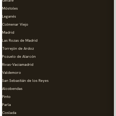
Getafe
Móstoles
Leganés
Colmenar Viejo
Madrid
Las Rozas de Madrid
Torrejón de Ardoz
Pozuelo de Alarcón
Rivas-Vaciamadrid
Valdemoro
San Sebastián de los Reyes
Alcobendas
Pinto
Parla
Coslada