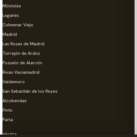
Móstoles
Leganés
Colmenar Viejo
Madrid
Las Rozas de Madrid
Torrejón de Ardoz
Pozuelo de Alarcón
Rivas-Vaciamadrid
Valdemoro
San Sebastián de los Reyes
Alcobendas
Pinto
Parla
AYUDA