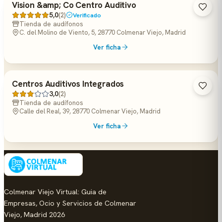
Vision &amp; Co Centro Auditivo
5,0
(2)
Verificado
Tienda de audífonos
C. del Molino de Viento, 5, 28770 Colmenar Viejo, Madrid
Ver ficha
Centros Auditivos Integrados
3,0
(2)
Tienda de audífonos
Calle del Real, 39, 28770 Colmenar Viejo, Madrid
Ver ficha
Colmenar Viejo Virtual: Guia de
Empresas, Ocio y Servicios de Colmenar
Viejo, Madrid 2026