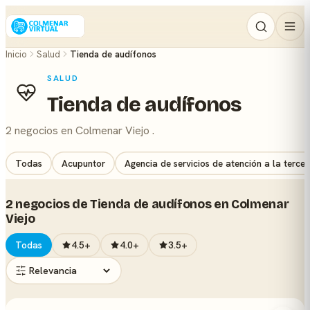
Inicio
Salud
Tienda de audífonos
SALUD
Tienda de audífonos
2 negocios en Colmenar Viejo .
Todas
Acupuntor
Agencia de servicios de atención a la terce
2 negocios de Tienda de audífonos en Colmenar
Viejo
Todas
4.5+
4.0+
3.5+