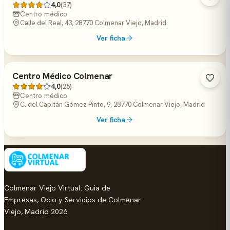
4,0
(37)
Centro médico
Calle del Real, 43, 28770 Colmenar Viejo, Madrid
Ver ficha
Centro Médico Colmenar
4,0
(25)
Centro médico
C. del Capitán Gómez Pinto, 9, 28770 Colmenar Viejo, Madrid
Ver ficha
Colmenar Viejo Virtual: Guia de
Empresas, Ocio y Servicios de Colmenar
Viejo, Madrid 2026