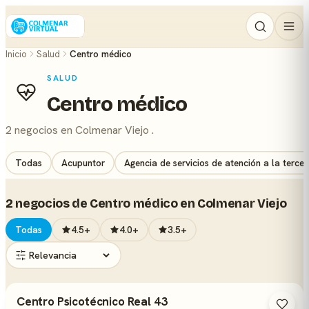
Inicio
Salud
Centro médico
SALUD
Centro médico
2 negocios en Colmenar Viejo .
Todas
Acupuntor
Agencia de servicios de atención a la terce
2 negocios de Centro médico en Colmenar Viejo
Todas
4.5+
4.0+
3.5+
Centro Psicotécnico Real 43