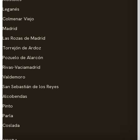
Leganés
Colmenar Viejo
Madrid
Las Rozas de Madrid
Torrejón de Ardoz
Pozuelo de Alarcón
Rivas-Vaciamadrid
Valdemoro
San Sebastián de los Reyes
Alcobendas
Pinto
Parla
Coslada