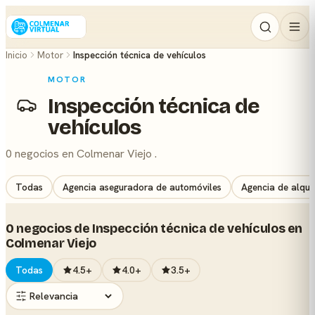
Inicio
Motor
Inspección técnica de vehículos
MOTOR
Inspección técnica de
vehículos
0 negocios en Colmenar Viejo .
Todas
Agencia aseguradora de automóviles
Agencia de alqui
0 negocios de Inspección técnica de vehículos en
Colmenar Viejo
Todas
4.5+
4.0+
3.5+