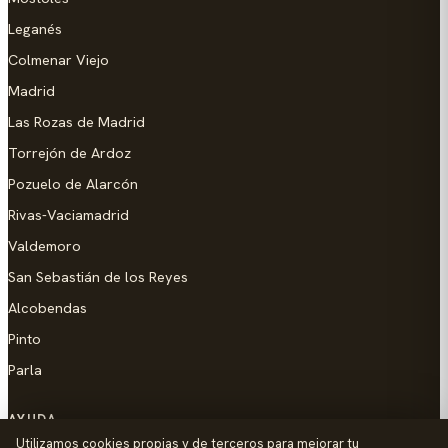
Leganés
Colmenar Viejo
Madrid
Las Rozas de Madrid
Torrejón de Ardoz
Pozuelo de Alarcón
Rivas-Vaciamadrid
Valdemoro
San Sebastián de los Reyes
Alcobendas
Pinto
Parla
AYUDA
Utilizamos cookies propias y de terceros para mejorar tu