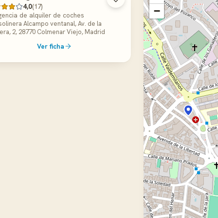
4,0
(17)
−
encia de alquiler de coches
olinera Alcampo ventanal, Av. de la
era, 2, 28770 Colmenar Viejo, Madrid
Ver ficha