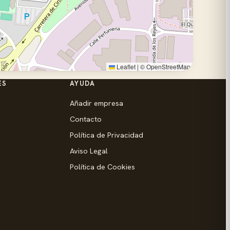
Leaflet
|
©
OpenStreetMap
ES
AYUDA
Añadir empresa
Contacto
Política de Privacidad
Aviso Legal
Política de Cookies