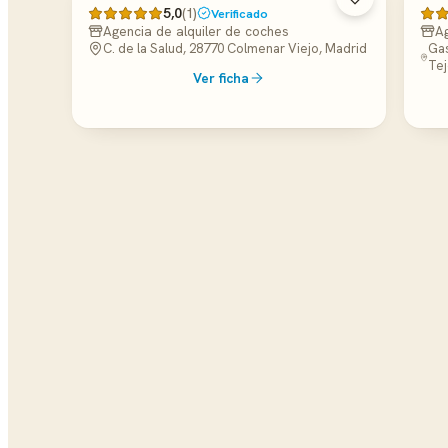
5,0
(1)
Verificado
Agencia de alquiler de coches
Ag
C. de la Salud, 28770 Colmenar Viejo, Madrid
Gas
Tej
Ver ficha