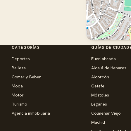
CATEGORÍAS
GUÍAS DE CIUDAD
Deportes
Fuenlabrada
Belleza
Alcalá de Henares
Comer y Beber
Alcorcón
Moda
Getafe
Motor
Móstoles
Turismo
Leganés
Agencia inmobiliaria
Colmenar Viejo
Madrid