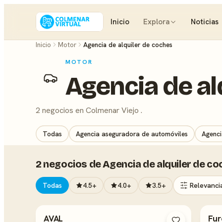
Inicio
Explora
Noticias
Inicio
Motor
Agencia de alquiler de coches
MOTOR
Agencia de al
2 negocios en Colmenar Viejo .
Todas
Agencia aseguradora de automóviles
Agenci
2 negocios de Agencia de alquiler de c
Todas
4.5+
4.0+
3.5+
AVAL
Fur