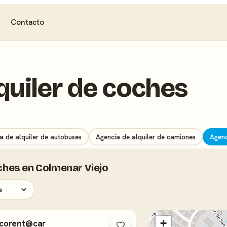
Contacto
quiler de coches
a de alquiler de autobuses
Agencia de alquiler de camiones
Agenc
oches en Colmenar Viejo
+
corent@car