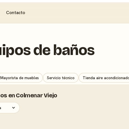
Contacto
uipos de baños
Mayorista de muebles
Servicio técnico
Tienda aire acondicionad
ños en Colmenar Viejo