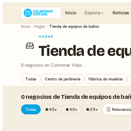
Inicio
Explora
Noticias
Inicio
Hogar
Tienda de equipos de baños
HOGAR
Tienda de eq
0 negocios en Colmenar Viejo .
Todas
Centro de jardinería
Fábrica de muebles
0 negocios de Tienda de equipos de ba
Todas
4.5+
4.0+
3.5+