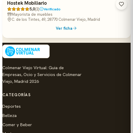
Hostek Mobiliario
5,0
(2)
Verificado
Mayorista de muebles
C. de los Tintes, 49, 28770 Colmenar Viejo, Madrid
Ver ficha
Colmenar Viejo Virtual: Guia de
Empresas, Ocio y Servicios de Colmenar
Viejo, Madrid 2026
CATEGORÍAS
Deportes
Belleza
Comer y Beber