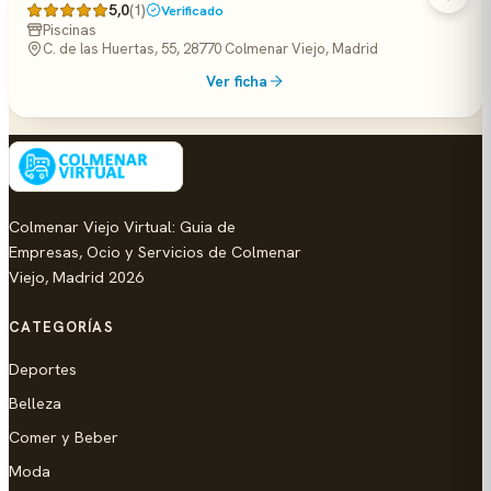
5,0
(1)
Verificado
Piscinas
C. de las Huertas, 55, 28770 Colmenar Viejo, Madrid
Ver ficha
Colmenar Viejo Virtual: Guia de
Empresas, Ocio y Servicios de Colmenar
Viejo, Madrid 2026
CATEGORÍAS
Deportes
Belleza
Comer y Beber
Moda