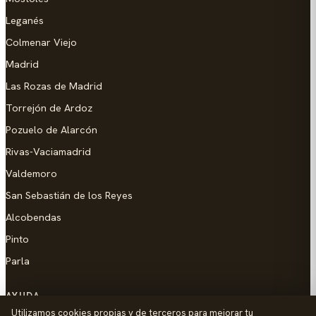
Leganés
Colmenar Viejo
Madrid
Las Rozas de Madrid
Torrejón de Ardoz
Pozuelo de Alarcón
Rivas-Vaciamadrid
Valdemoro
San Sebastián de los Reyes
Alcobendas
Pinto
Parla
AYUDA
Utilizamos cookies propias y de terceros para mejorar tu