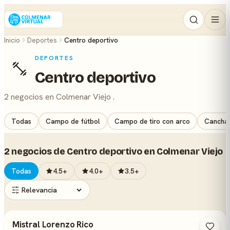
Inicio
Deportes
Centro deportivo
DEPORTES
Centro deportivo
2 negocios en Colmenar Viejo .
Todas
Campo de fútbol
Campo de tiro con arco
Cancha 
2 negocios de Centro deportivo en Colmenar Viejo
Todas
4.5+
4.0+
3.5+
Mistral Lorenzo Rico