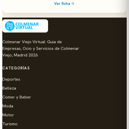
Ver ficha
Colmenar Viejo Virtual: Guia de
Empresas, Ocio y Servicios de Colmenar
Viejo, Madrid 2026
CATEGORÍAS
Deportes
Belleza
Comer y Beber
Moda
Motor
Turismo