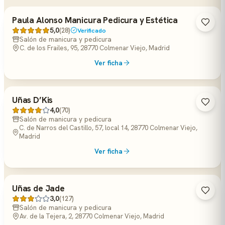
Paula Alonso Manicura Pedicura y Estética
5,0
(28)
Verificado
Salón de manicura y pedicura
C. de los Frailes, 95, 28770 Colmenar Viejo, Madrid
Ver ficha
Uñas D’Kis
4,0
(70)
Salón de manicura y pedicura
C. de Narros del Castillo, 57, local 14, 28770 Colmenar Viejo,
Madrid
Ver ficha
Uñas de Jade
3,0
(127)
Salón de manicura y pedicura
Av. de la Tejera, 2, 28770 Colmenar Viejo, Madrid