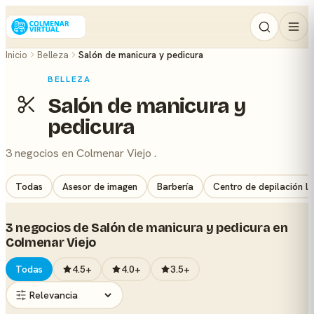
Inicio
Belleza
Salón de manicura y pedicura
BELLEZA
Salón de manicura y
pedicura
3 negocios en Colmenar Viejo .
Todas
Asesor de imagen
Barbería
Centro de depilación lá
3 negocios de Salón de manicura y pedicura en
Colmenar Viejo
Todas
4.5+
4.0+
3.5+