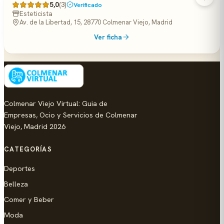
5,0
(3)
Verificado
Esteticista
Av. de la Libertad, 15, 28770 Colmenar Viejo, Madrid
Ver ficha
Colmenar Viejo Virtual: Guia de
Empresas, Ocio y Servicios de Colmenar
Viejo, Madrid 2026
CATEGORÍAS
Deportes
Belleza
Comer y Beber
Moda