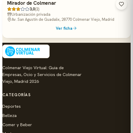
Mirador de Colmenar
3,0
(2)
Urbanización privada
Av. San Agustín de Guadalix, 28770 Colmenar Viejo, Madrid
Ver ficha
Colmenar Viejo Virtual: Guia de
Empresas, Ocio y Servicios de Colmenar
Viejo, Madrid 2026
CATEGORÍAS
Deportes
Belleza
Comer y Beber