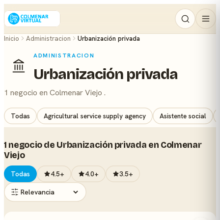
Inicio
Administracion
Urbanización privada
ADMINISTRACION
Urbanización privada
1 negocio en Colmenar Viejo .
Todas
Agricultural service supply agency
Asistente social
1 negocio de Urbanización privada en Colmenar
Viejo
Todas
4.5+
4.0+
3.5+