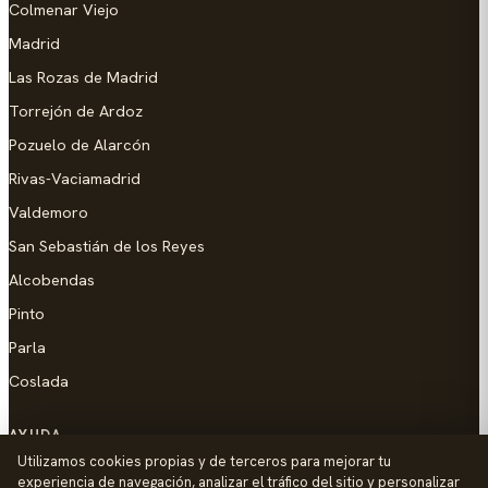
Colmenar Viejo
Madrid
Las Rozas de Madrid
Torrejón de Ardoz
Pozuelo de Alarcón
Rivas-Vaciamadrid
Valdemoro
San Sebastián de los Reyes
Alcobendas
Pinto
Parla
Coslada
AYUDA
Utilizamos cookies propias y de terceros para mejorar tu
Añadir empresa
experiencia de navegación, analizar el tráfico del sitio y personalizar