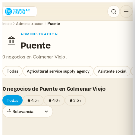
Inicio
Administracion
Puente
ADMINISTRACION
Puente
0 negocios en Colmenar Viejo .
Todas
Agricultural service supply agency
Asistente social
0 negocios de Puente en Colmenar Viejo
Todas
4.5+
4.0+
3.5+