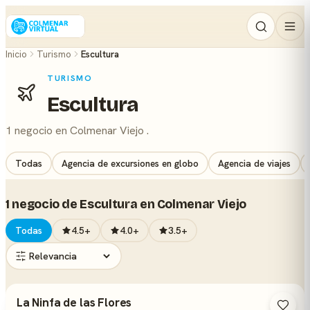
Inicio
Turismo
Escultura
TURISMO
Escultura
1 negocio en Colmenar Viejo .
Todas
Agencia de excursiones en globo
Agencia de viajes
1 negocio de Escultura en Colmenar Viejo
Todas
4.5+
4.0+
3.5+
La Ninfa de las Flores