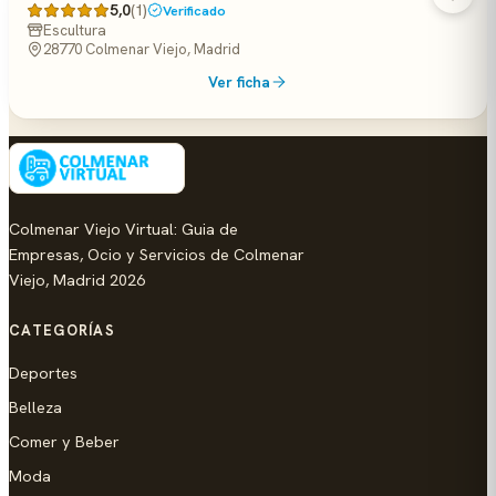
5,0
(1)
Verificado
Escultura
28770 Colmenar Viejo, Madrid
Ver ficha
Colmenar Viejo Virtual: Guia de
Empresas, Ocio y Servicios de Colmenar
Viejo, Madrid 2026
CATEGORÍAS
Deportes
Belleza
Comer y Beber
Moda