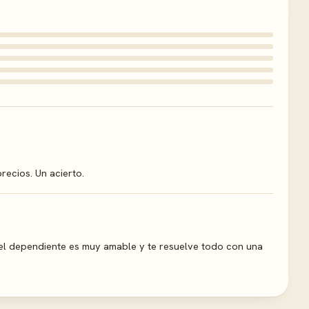
ecios. Un acierto.
el dependiente es muy amable y te resuelve todo con una