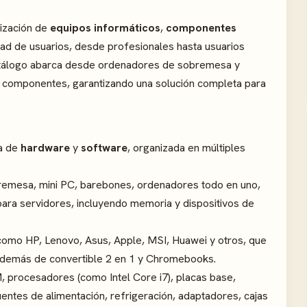
ización de
equipos informáticos
,
componentes
ad de usuarios, desde profesionales hasta usuarios
catálogo abarca desde ordenadores de sobremesa y
s componentes, garantizando una solución completa para
a de
hardware
y
software
, organizada en múltiples
emesa, mini PC, barebones, ordenadores todo en uno,
ara servidores, incluyendo memoria y dispositivos de
 como HP, Lenovo, Asus, Apple, MSI, Huawei y otros, que
 además de convertible 2 en 1 y Chromebooks.
procesadores (como Intel Core i7), placas base,
uentes de alimentación, refrigeración, adaptadores, cajas