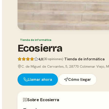
Tienda de informática
Ecosierra
·
Tienda de informática
4,0
(30 opiniones)
C. de Miguel de Cervantes, 5, 28770 Colmenar Viejo, 
Llamar ahora
Cómo llegar
Sobre Ecosierra