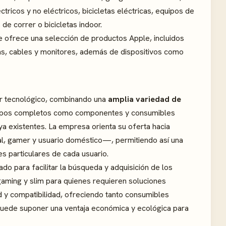
tricos y no eléctricos, bicicletas eléctricas, equipos de
de correr o bicicletas indoor.
 ofrece una selección de productos Apple, incluidos
as, cables y monitores, además de dispositivos como
or tecnológico, combinando una
amplia variedad de
equipos completos como componentes y consumibles
a existentes. La empresa orienta su oferta hacia
nal, gamer y usuario doméstico—, permitiendo así una
s particulares de cada usuario.
o para facilitar la búsqueda y adquisición de los
aming y slim para quienes requieren soluciones
ad y compatibilidad, ofreciendo tanto consumibles
 puede suponer una ventaja económica y ecológica para