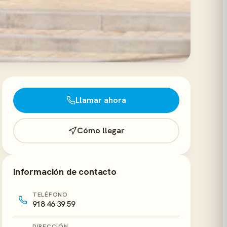
Llamar ahora
Cómo llegar
Información de contacto
TELÉFONO
918 46 39 59
DIRECCIÓN