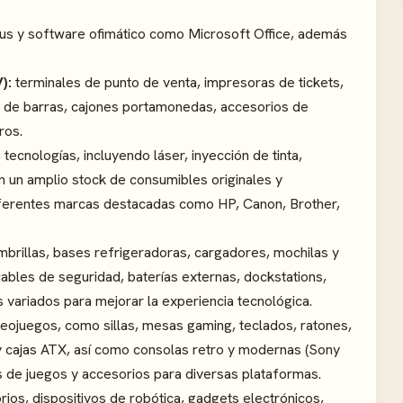
rus y software ofimático como Microsoft Office, además
):
terminales de punto de venta, impresoras de tickets,
s de barras, cajones portamonedas, accesorios de
ros.
tecnologías, incluyendo láser, inyección de tinta,
on un amplio stock de consumibles originales y
 diferentes marcas destacadas como HP, Canon, Brother,
mbrillas, bases refrigeradoras, cargadores, mochilas y
cables de seguridad, baterías externas, dockstations,
variados para mejorar la experiencia tecnológica.
eojuegos, como sillas, mesas gaming, teclados, ratones,
 y cajas ATX, así como consolas retro y modernas (Sony
 de juegos y accesorios para diversas plataformas.
ios, dispositivos de robótica, gadgets electrónicos,