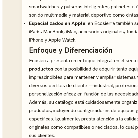
smartwatches y pulseras inteligentes, patinetes eléc
sonido multimedia y material deportivo como cintas 
Especializados en Apple:
en Ecosierra también se
iPads, MacBook, iMac, accesorios originales, fund
iPhone y Apple Watch.
Enfoque y Diferenciación
Ecosierra presenta un enfoque integral en el sect
productos
con la posibilidad de adquirir tanto 
imprescindibles para mantener y ampliar sistemas y
diversos perfiles de cliente —industrial, profesio
personalización eficaz en función de las necesidade
Además, su catálogo está cuidadosamente organizad
productos, incluyendo configuradores de equipos g
específicas. Igualmente, presta atención a la calid
originales como compatibles o reciclados, lo cual
sus clientes.