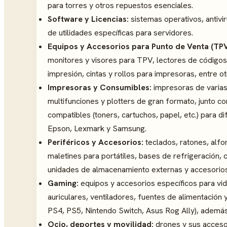
para torres y otros repuestos esenciales.
Software y Licencias:
sistemas operativos, antivi
de utilidades específicas para servidores.
Equipos y Accesorios para Punto de Venta (TPV
monitores y visores para TPV, lectores de código
impresión, cintas y rollos para impresoras, entre ot
Impresoras y Consumibles:
impresoras de varias 
multifunciones y plotters de gran formato, junto c
compatibles (toners, cartuchos, papel, etc.) para
Epson, Lexmark y Samsung.
Periféricos y Accesorios:
teclados, ratones, alfo
maletines para portátiles, bases de refrigeración, 
unidades de almacenamiento externas y accesorios 
Gaming:
equipos y accesorios específicos para vid
auriculares, ventiladores, fuentes de alimentación
PS4, PS5, Nintendo Switch, Asus Rog Ally), además
Ocio, deportes y movilidad:
drones y sus accesor