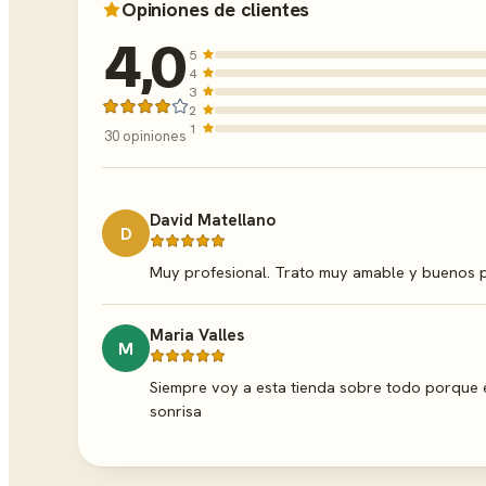
Opiniones de clientes
4,0
5
4
3
2
1
30 opiniones
David Matellano
D
Muy profesional. Trato muy amable y buenos pr
Maria Valles
M
Siempre voy a esta tienda sobre todo porque 
sonrisa