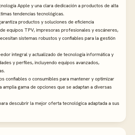
nología Apple y una clara dedicación a productos de alta
ltimas tendencias tecnológicas.
arantiza productos y soluciones de eficiencia
de equipos TPV, impresoras profesionales y escáneres,
 necesitan sistemas robustos y confiables para la gestión
dor integral y actualizado de tecnología informática y
sidades y perfiles, incluyendo equipos avanzados,
as.
ios confiables o consumibles para mantener y optimizar
una amplia gama de opciones que se adaptan a diversas
 para descubrir la mejor oferta tecnológica adaptada a sus