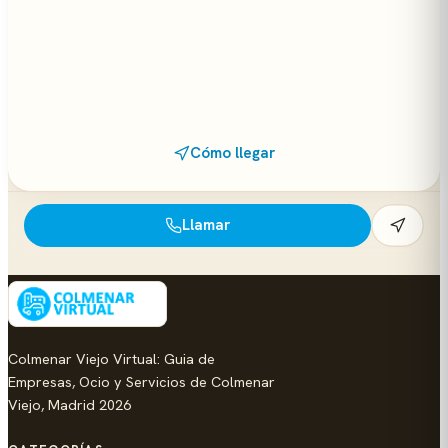
Cómo llegar
Llamar
Colmenar Viejo Virtual: Guia de
Empresas, Ocio y Servicios de Colmenar
Viejo, Madrid 2026