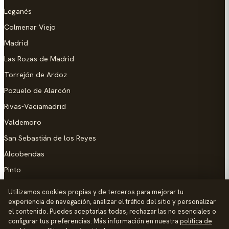
Leganés
Colmenar Viejo
Madrid
Las Rozas de Madrid
Torrejón de Ardoz
Pozuelo de Alarcón
Rivas-Vaciamadrid
Valdemoro
San Sebastián de los Reyes
Alcobendas
Pinto
Parla
Utilizamos cookies propias y de terceros para mejorar tu
experiencia de navegación, analizar el tráfico del sitio y personalizar
AYUDA
el contenido. Puedes aceptarlas todas, rechazar las no esenciales o
configurar tus preferencias. Más información en nuestra
política de