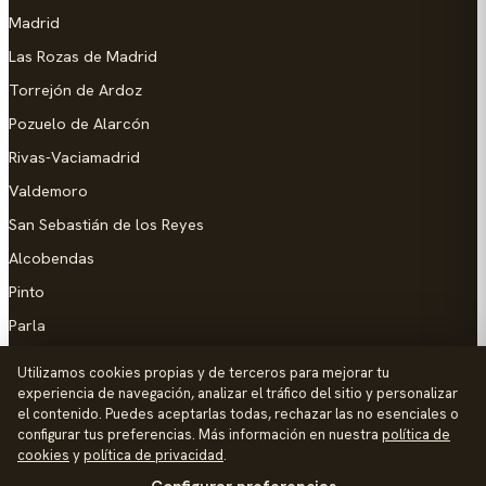
Madrid
Las Rozas de Madrid
Torrejón de Ardoz
Pozuelo de Alarcón
Rivas-Vaciamadrid
Valdemoro
San Sebastián de los Reyes
Alcobendas
Pinto
Parla
Coslada
Utilizamos cookies propias y de terceros para mejorar tu
experiencia de navegación, analizar el tráfico del sitio y personalizar
AYUDA
el contenido. Puedes aceptarlas todas, rechazar las no esenciales o
configurar tus preferencias. Más información en nuestra
política de
Añadir empresa
cookies
y
política de privacidad
.