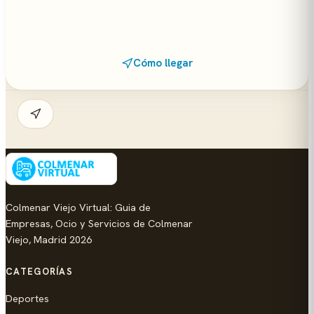
Cómo llegar
Colmenar Viejo Virtual: Guia de
Empresas, Ocio y Servicios de Colmenar
Viejo, Madrid 2026
CATEGORÍAS
Deportes