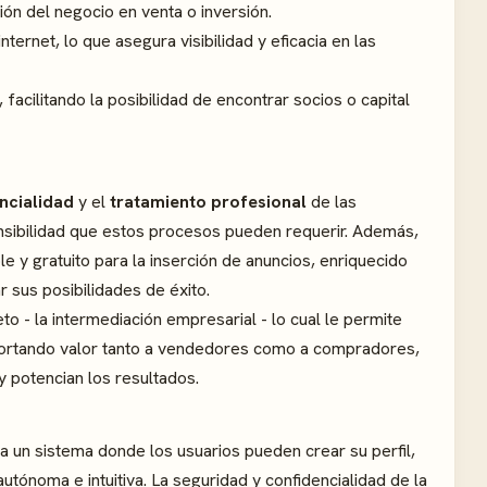
ción del negocio en venta o inversión.
ternet, lo que asegura visibilidad y eficacia en las
, facilitando la posibilidad de encontrar socios o capital
ncialidad
y el
tratamiento profesional
de las
nsibilidad que estos procesos pueden requerir. Además,
e y gratuito para la inserción de anuncios, enriquecido
 sus posibilidades de éxito.
to - la intermediación empresarial - lo cual le permite
portando valor tanto a vendedores como a compradores,
y potencian los resultados.
ta un sistema donde los usuarios pueden crear su perfil,
tónoma e intuitiva. La seguridad y confidencialidad de la