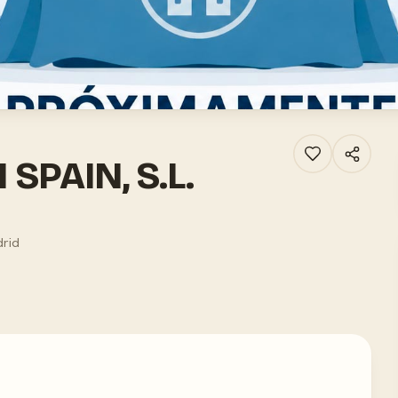
SPAIN, S.L.
drid