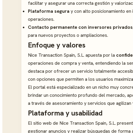
facilitar y asegurar una correcta gestión y valoriza
Plataforma segura
y con alto posicionamiento en in
operaciones.
Contacto permanente con inversores privados
para nuevos proyectos o ampliaciones.
Enfoque y valores
Nice Transaction Spain, S.L. apuesta por la
confide
operaciones de compra y venta, entendiendo la se
destaca por ofrecer un servicio totalmente accesibl
con opciones que permiten a los usuarios maximizar
El portal está especializado en un nicho muy concre
brindar un conocimiento profundo del mercado, a
a través de asesoramiento y servicios que agilizan 
Plataforma y usabilidad
El sitio web de Nice Transaction Spain, S.L. presen
gestionar anuncios y realizar búsquedas de forma au