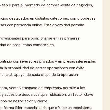
o fiable para el mercado de compra-venta de negocios,
anuncios destacados en distintas categorías, como bodegas,
esas con presencia online. Esta diversidad permite
ofesionales para posicionarse en las primeras
lidad de propuestas comerciales.
 continuo con inversores privados y empresas interesadas
a la probabilidad de cerrar operaciones con éxito.
ulticanal, apoyando cada etapa de la operación
ompra, venta y traspaso de empresas, permite a los
 y accesible desde cualquier ubicación, un factor clave
mpos de negociación y cierre.
lataforma líder especializada que ofrece un ecosistema