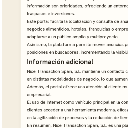
información son prioridades, ofreciendo un entorn
traspasos e inversiones.
Este portal facilita la localización y consulta de 
negocios alimenticios, hoteles, franquicias o empr
adaptarse a un público amplio y multiproyecto.
Asimismo, la plataforma permite mover anuncios pr
posiciones en buscadores, incrementando la visibi
Información adicional
Nice Transaction Spain, S.L. mantiene un contacto
en distintas modalidades de negocio, lo que aument
Además, el portal ofrece una atención al cliente m
empresarial.
El uso de Internet como vehículo principal en la c
clientes acceder a una herramienta moderna, eficaz
en la agilización de procesos y la reducción de tie
En resumen, Nice Transaction Spain, S.L. es una p