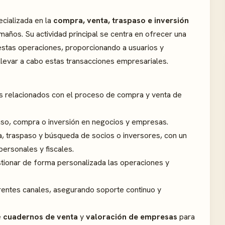
cializada en la
compra, venta, traspaso e inversión
años. Su actividad principal se centra en ofrecer una
n estas operaciones, proporcionando a usuarios y
llevar a cabo estas transacciones empresariales.
os relacionados con el proceso de compra y venta de
aso, compra o inversión en negocios y empresas.
, traspaso y búsqueda de socios o inversores, con un
personales y fiscales.
stionar de forma personalizada las operaciones y
entes canales, asegurando soporte continuo y
e
cuadernos de venta
y
valoración de empresas
para