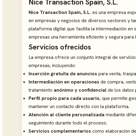
Nice Transaction Spain, S.L.
Nice Transaction Spain, S.L.
es una empresa espe
en empresas y negocios de diversos sectores y tam
plataforma digital que facilita la intermediación e
empresas una herramienta eficiente y segura para 
Servicios ofrecidos
La empresa ofrece un conjunto integral de servici
empresas, incluyendo:
Inserción gratuita de anuncios
para venta, trasp
Intermediación en operaciones
de compra, venta
tratamiento
anónimo y confidencial
de los datos 
Perfil propio para cada usuario
, que permite ge
mantener un contacto directo con la plataforma.
Atención al cliente personalizada
mediante difer
seguimiento durante todo el proceso.
Servicios complementarios
como elaboración d