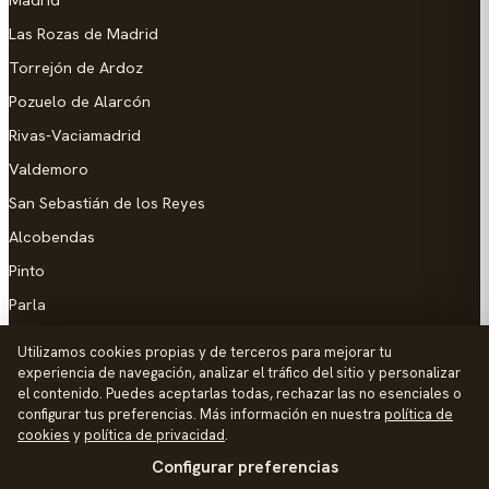
Las Rozas de Madrid
Torrejón de Ardoz
Pozuelo de Alarcón
Rivas-Vaciamadrid
Valdemoro
San Sebastián de los Reyes
Alcobendas
Pinto
Parla
Coslada
Utilizamos cookies propias y de terceros para mejorar tu
experiencia de navegación, analizar el tráfico del sitio y personalizar
AYUDA
el contenido. Puedes aceptarlas todas, rechazar las no esenciales o
configurar tus preferencias. Más información en nuestra
política de
Añadir empresa
cookies
y
política de privacidad
.
Configurar preferencias
Contacto